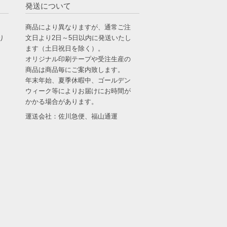
発送について
商品により異なりますが、通常ご注
り
文日より2日～5日以内に発送いたし
ます（土日祝日を除く）。
・
オリジナル印刷テープや受注生産の
商品は商品毎にご案内致します。
年末年始、夏季休暇中、ゴールデン
ウィーク等によりお届けにお時間が
かかる場合があります。
運送会社：佐川急便、福山通運