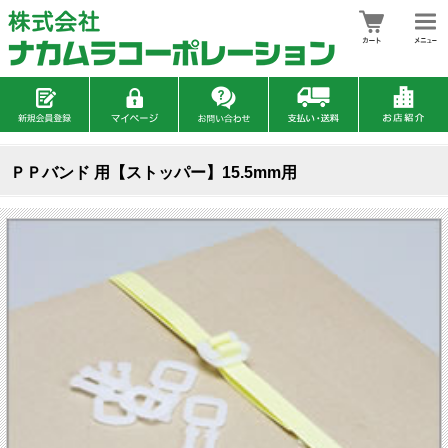
ＰＰバンド 用【ストッパー】15.5mm用