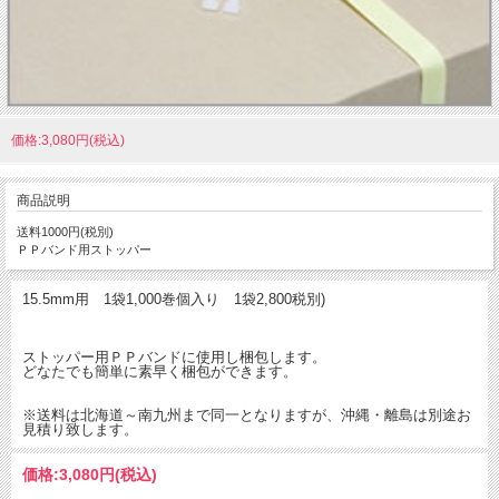
価格:3,080円(税込)
商品説明
送料1000円(税別)
ＰＰバンド用ストッパー
15.5mm用 1袋1,000巻個入り 1袋2,800税別)
ストッパー用ＰＰバンドに使用し梱包します。
どなたでも簡単に素早く梱包ができます。
※送料は北海道～南九州まで同一となりますが、沖縄・離島は別途お
見積り致します。
価格:
3,080円
(税込)